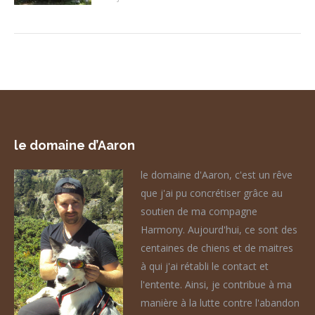
le domaine d’Aaron
le domaine d'Aaron, c'est un rêve
que j'ai pu concrétiser grâce au
soutien de ma compagne
Harmony. Aujourd'hui, ce sont des
centaines de chiens et de maitres
à qui j'ai rétabli le contact et
l'entente. Ainsi, je contribue à ma
manière à la lutte contre l'abandon