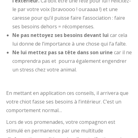
l’extérieur.
Ca doit être une fête pour lui ! Félicitez-
le par votre voix (bravoooo ! ouraaaa !) et une
caresse pour qu’il puisse faire l’association : faire
ses besoins dehors = récompenses.
Ne pas nettoyez ses besoins devant lui
car cela
lui donne de l’importance à une chose qui l’a faîte.
Ne lui mettez pas sa tête dans son urine
car il ne
comprendra pas et pourra également engendrer
un stress chez votre animal.
En mettant en application ces conseils, il arrivera que
votre chiot fasse ses besoins à l’intérieur. C’est un
comportement normal…
Lors de vos promenades, votre compagnon est
stimulé en permanence par une multitude