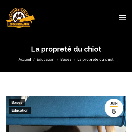
La propreté du chiot
Vous êtes ici :
Accueil
Education
Bases
La propreté du chiot
Bases
JUIN
5
Education