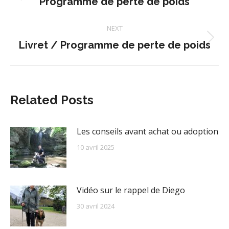
navigation
Previous
Programme de perte de poids
post:
NEXT
Next
Livret / Programme de perte de poids
post:
Related Posts
Les conseils avant achat ou adoption
10 avril 2025
Vidéo sur le rappel de Diego
30 avril 2024