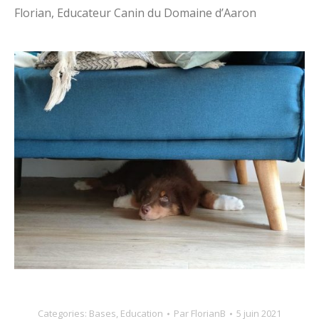
Florian, Educateur Canin du Domaine d’Aaron
Categories:
Bases
,
Education
Par
FlorianB
5 juin 2021