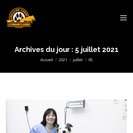
Archives du jour :
5 juillet 2021
Vous êtes ici :
Accueil
2021
juillet
05